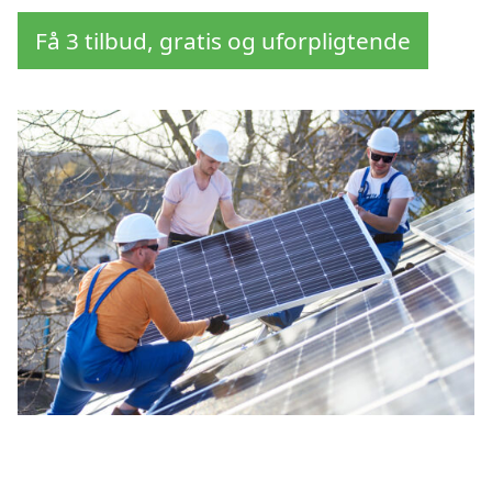
Få 3 tilbud, gratis og uforpligtende