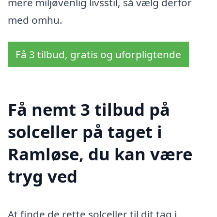
mere miljøvenlig livsstil, så vælg derfor
med omhu.
Få 3 tilbud, gratis og uforpligtende
Få nemt 3 tilbud på
solceller på taget i
Ramløse, du kan være
tryg ved
At finde de rette solceller til dit tag i