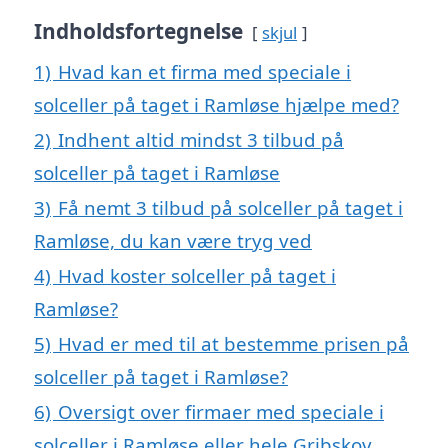
Indholdsfortegnelse
skjul
1)
Hvad kan et firma med speciale i
solceller på taget i Ramløse hjælpe med?
2)
Indhent altid mindst 3 tilbud på
solceller på taget i Ramløse
3)
Få nemt 3 tilbud på solceller på taget i
Ramløse, du kan være tryg ved
4)
Hvad koster solceller på taget i
Ramløse?
5)
Hvad er med til at bestemme prisen på
solceller på taget i Ramløse?
6)
Oversigt over firmaer med speciale i
solceller i Ramløse eller hele Gribskov