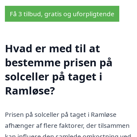
Få 3 tilbud, gratis og uforpligtende
Hvad er med til at
bestemme prisen på
solceller på taget i
Ramløse?
Prisen på solceller på taget i Ramløse
afhænger af flere faktorer, der tilsammen
kan influere den samlede omkostning ved