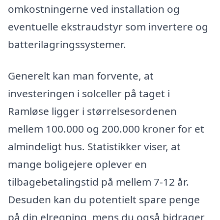
omkostningerne ved installation og
eventuelle ekstraudstyr som invertere og
batterilagringssystemer.
Generelt kan man forvente, at
investeringen i solceller på taget i
Ramløse ligger i størrelsesordenen
mellem 100.000 og 200.000 kroner for et
almindeligt hus. Statistikker viser, at
mange boligejere oplever en
tilbagebetalingstid på mellem 7-12 år.
Desuden kan du potentielt spare penge
på din elregning, mens du også bidrager