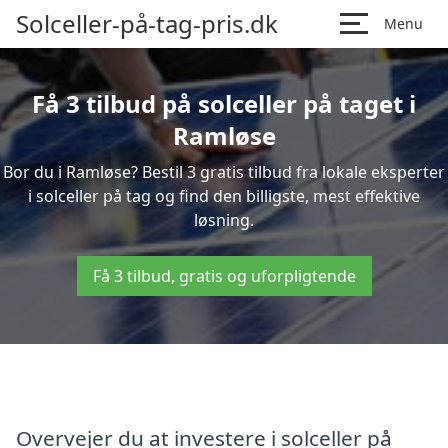
Solceller-på-tag-pris.dk
Menu
Få 3 tilbud på solceller på taget i
Ramløse
Bor du i Ramløse? Bestil 3 gratis tilbud fra lokale eksperter
i solceller på tag og find den billigste, mest effektive
løsning.
Få 3 tilbud, gratis og uforpligtende
Overvejer du at investere i solceller på