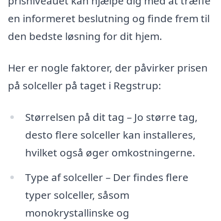
prisniveauet kan hjælpe dig med at træffe
en informeret beslutning og finde frem til
den bedste løsning for dit hjem.
Her er nogle faktorer, der påvirker prisen
på solceller på taget i Regstrup:
Størrelsen på dit tag – Jo større tag,
desto flere solceller kan installeres,
hvilket også øger omkostningerne.
Type af solceller – Der findes flere
typer solceller, såsom
monokrystallinske og