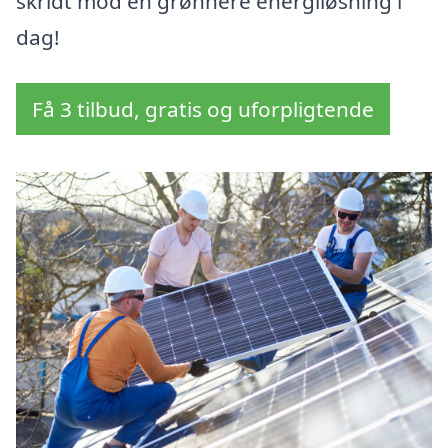
skridt mod en grønnere energiløsning i
dag!
Få 3 tilbud, gratis og uforpligtende