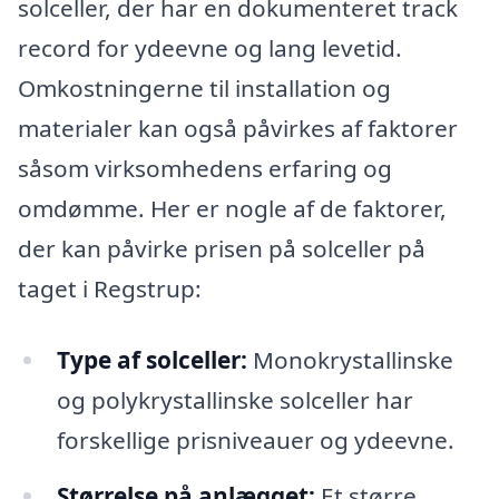
solceller, der har en dokumenteret track
record for ydeevne og lang levetid.
Omkostningerne til installation og
materialer kan også påvirkes af faktorer
såsom virksomhedens erfaring og
omdømme. Her er nogle af de faktorer,
der kan påvirke prisen på solceller på
taget i Regstrup:
Type af solceller:
Monokrystallinske
og polykrystallinske solceller har
forskellige prisniveauer og ydeevne.
Størrelse på anlægget:
Et større