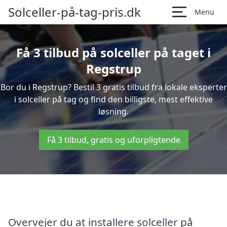
Solceller-på-tag-pris.dk
Menu
Få 3 tilbud på solceller på taget i
Regstrup
Bor du i Regstrup? Bestil 3 gratis tilbud fra lokale eksperter
i solceller på tag og find den billigste, mest effektive
løsning.
Få 3 tilbud, gratis og uforpligtende
Overvejer du at installere solceller på