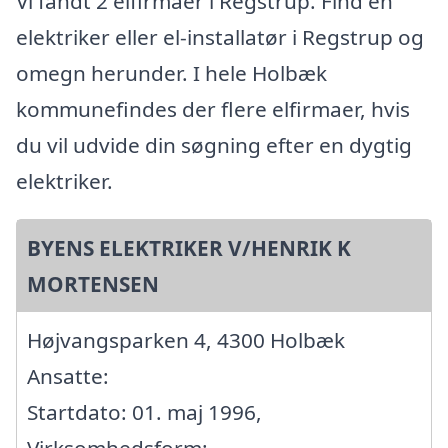
Vi fandt 2 elfirmaer i Regstrup. Find en
elektriker eller el-installatør i Regstrup og
omegn herunder. I hele Holbæk
kommunefindes der flere elfirmaer, hvis
du vil udvide din søgning efter en dygtig
elektriker.
BYENS ELEKTRIKER V/HENRIK K
MORTENSEN
Højvangsparken 4, 4300 Holbæk
Ansatte:
Startdato: 01. maj 1996,