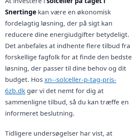
At investere i
solceller på taget i
Snertinge
kan være en økonomisk
fordelagtig løsning, der på sigt kan
reducere dine energiudgifter betydeligt.
Det anbefales at indhente flere tilbud fra
forskellige fagfolk for at finde den bedste
løsning, der passer til dine behov og dit
budget. Hos
xn--solceller-p-tag-pris-
6zb.dk
gør vi det nemt for dig at
sammenligne tilbud, så du kan træffe en
informeret beslutning.
Tidligere undersøgelser har vist, at