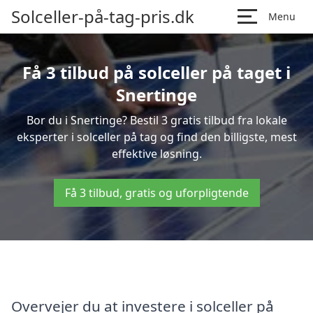
Solceller-på-tag-pris.dk
Menu
Få 3 tilbud på solceller på taget i
Snertinge
Bor du i Snertinge? Bestil 3 gratis tilbud fra lokale
eksperter i solceller på tag og find den billigste, mest
effektive løsning.
Få 3 tilbud, gratis og uforpligtende
Overvejer du at investere i solceller på