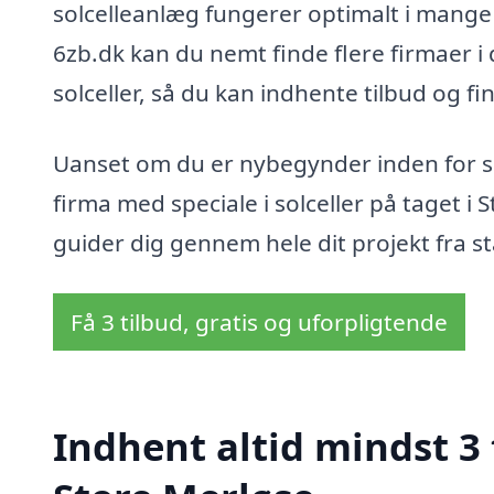
solcelleanlæg fungerer optimalt i mange 
6zb.dk kan du nemt finde flere firmaer i 
solceller, så du kan indhente tilbud og fi
Uanset om du er nybegynder inden for sol
firma med speciale i solceller på taget 
guider dig gennem hele dit projekt fra star
Få 3 tilbud, gratis og uforpligtende
Indhent altid mindst 3 t