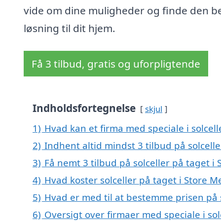
vide om dine muligheder og finde den b
løsning til dit hjem.
Få 3 tilbud, gratis og uforpligtende
Indholdsfortegnelse
skjul
1)
Hvad kan et firma med speciale i solcel
2)
Indhent altid mindst 3 tilbud på solcelle
3)
Få nemt 3 tilbud på solceller på taget i
4)
Hvad koster solceller på taget i Store M
5)
Hvad er med til at bestemme prisen på s
6)
Oversigt over firmaer med speciale i so