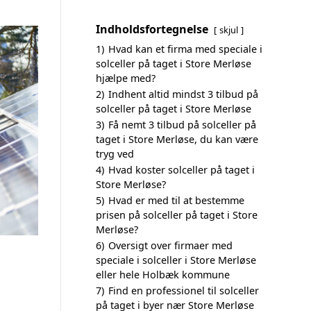
Indholdsfortegnelse
skjul
1)
Hvad kan et firma med speciale i
solceller på taget i Store Merløse
hjælpe med?
2)
Indhent altid mindst 3 tilbud på
solceller på taget i Store Merløse
3)
Få nemt 3 tilbud på solceller på
taget i Store Merløse, du kan være
tryg ved
4)
Hvad koster solceller på taget i
Store Merløse?
5)
Hvad er med til at bestemme
prisen på solceller på taget i Store
Merløse?
6)
Oversigt over firmaer med
speciale i solceller i Store Merløse
eller hele Holbæk kommune
7)
Find en professionel til solceller
på taget i byer nær Store Merløse