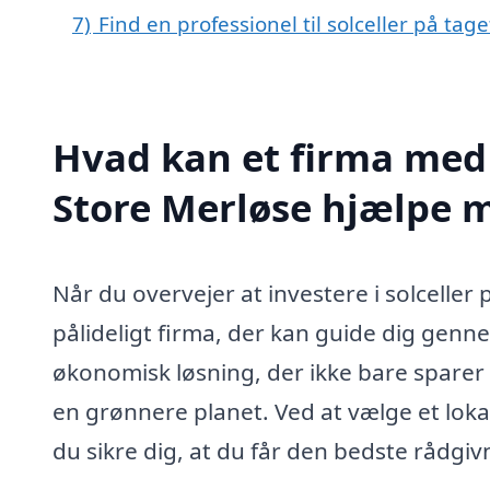
7)
Find en professionel til solceller på tag
Hvad kan et firma med s
Store Merløse hjælpe 
Når du overvejer at investere i solceller p
pålideligt firma, der kan guide dig gen
økonomisk løsning, der ikke bare sparer
en grønnere planet. Ved at vælge et lokalt
du sikre dig, at du får den bedste rådgivn