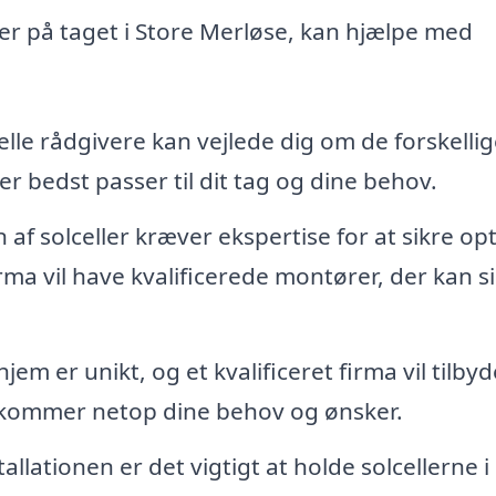
eller på taget i Store Merløse, kan hjælpe med
lle rådgivere kan vejlede dig om de forskellig
der bedst passer til dit tag og dine behov.
n af solceller kræver ekspertise for at sikre op
rma vil have kvalificerede montører, der kan si
jem er unikt, og et kvalificeret firma vil tilbyd
kommer netop dine behov og ønsker.
tallationen er det vigtigt at holde solcellerne i