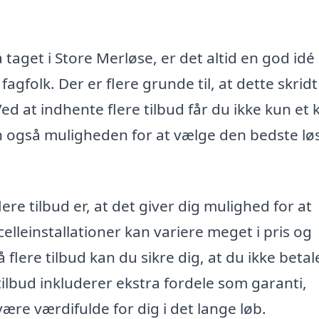
å taget i Store Merløse, er det altid en god idé
fagfolk. Der er flere grunde til, at dette skrid
ed at indhente flere tilbud får du ikke kun et k
 også muligheden for at vælge den bedste lø
lere tilbud er, at det giver dig mulighed for at
elleinstallationer kan variere meget i pris og
 flere tilbud kan du sikre dig, at du ikke betal
ilbud inkluderer ekstra fordele som garanti,
være værdifulde for dig i det lange løb.