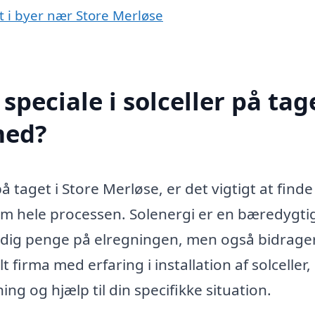
et i byer nær Store Merløse
peciale i solceller på tage
med?
å taget i Store Merløse, er det vigtigt at finde
nem hele processen. Solenergi er en bæredygti
 dig penge på elregningen, men også bidrager 
 firma med erfaring i installation af solceller,
ing og hjælp til din specifikke situation.