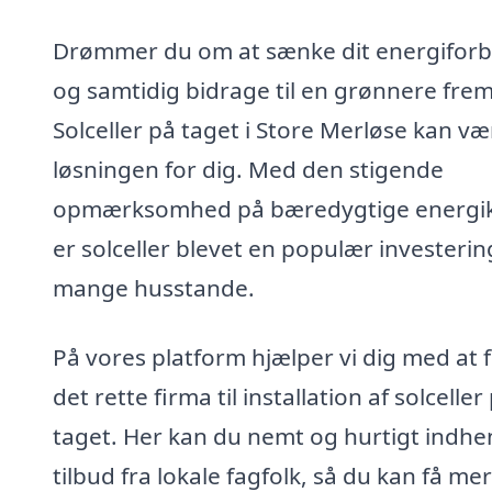
Drømmer du om at sænke dit energifor
og samtidig bidrage til en grønnere frem
Solceller på taget i Store Merløse kan væ
løsningen for dig. Med den stigende
opmærksomhed på bæredygtige energik
er solceller blevet en populær investerin
mange husstande.
På vores platform hjælper vi dig med at 
det rette firma til installation af solceller
taget. Her kan du nemt og hurtigt indhe
tilbud fra lokale fagfolk, så du kan få mer