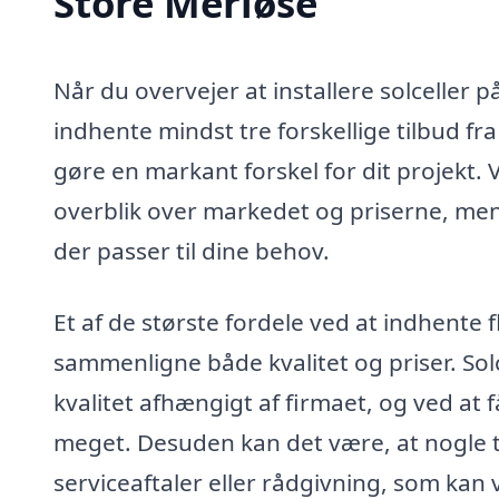
Store Merløse
Når du overvejer at installere solceller p
indhente mindst tre forskellige tilbud fra 
gøre en markant forskel for dit projekt. V
overblik over markedet og priserne, men
der passer til dine behov.
Et af de største fordele ved at indhente f
sammenligne både kvalitet og priser. Solc
kvalitet afhængigt af firmaet, og ved at få
meget. Desuden kan det være, at nogle t
serviceaftaler eller rådgivning, som kan 