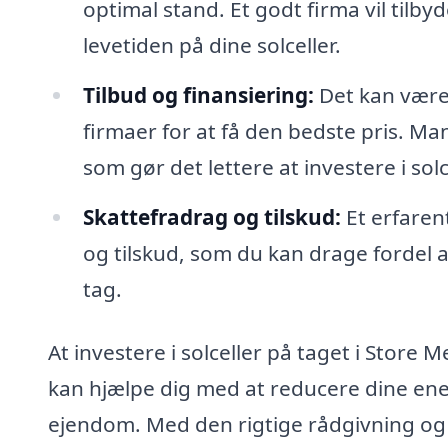
optimal stand. Et godt firma vil tilb
levetiden på dine solceller.
Tilbud og finansiering:
Det kan være 
firmaer for at få den bedste pris. Ma
som gør det lettere at investere i solc
Skattefradrag og tilskud:
Et erfaren
og tilskud, som du kan drage fordel af
tag.
At investere i solceller på taget i Store 
kan hjælpe dig med at reducere dine en
ejendom. Med den rigtige rådgivning og pr