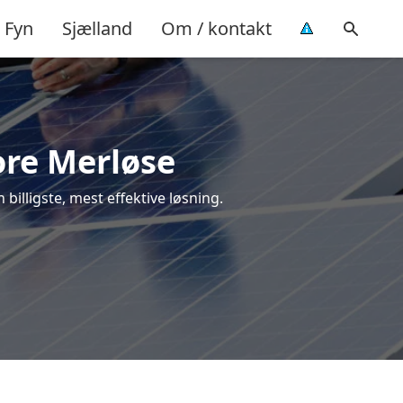
Fyn
Sjælland
Om / kontakt
tore Merløse
 billigste, mest effektive løsning.