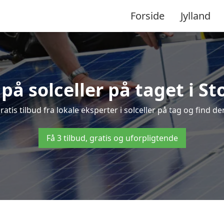
Forside
Jylland
 på solceller på taget i S
ratis tilbud fra lokale eksperter i solceller på tag og find den
Få 3 tilbud, gratis og uforpligtende