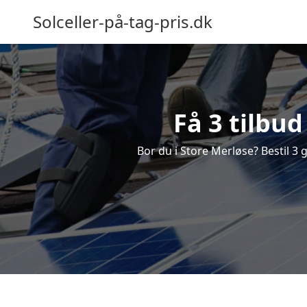
Solceller-på-tag-pris.dk
Få 3 tilbud
Bor du i Store Merløse? Bestil 3 g