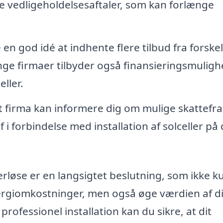
yde vedligeholdelsesaftaler, som kan forlænge
en god idé at indhente flere tilbud fra forskel
nge firmaer tilbyder også finansieringsmuligh
eller.
t firma kan informere dig om mulige skattefr
 i forbindelse med installation af solceller på 
Merløse er en langsigtet beslutning, som ikke k
ergiomkostninger, men også øge værdien af d
ofessionel installation kan du sikre, at dit