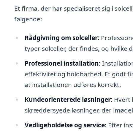
Et firma, der har specialiseret sig i solc
følgende:
Rådgivning om solceller:
Professione
typer solceller, der findes, og hvilke 
Professionel installation:
Installatio
effektivitet og holdbarhed. Et godt fi
at installationen udføres korrekt.
Kundeorienterede løsninger:
Hvert h
skræddersyede løsninger, der imøde
Vedligeholdelse og service:
Efter ins