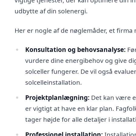
udbytte af din solenergi.
Her er nogle af de nøglemåder, et firma m
Konsultation og behovsanalyse:
Før
vurdere dine energibehov og give di
solceller fungerer. De vil også evaluere
solcelleinstallation.
Projektplanlægning:
Det kan være en
er vigtigt at have en klar plan. Fagfo
tager højde for alle detaljer i installa
Professionel installation:
Installatio