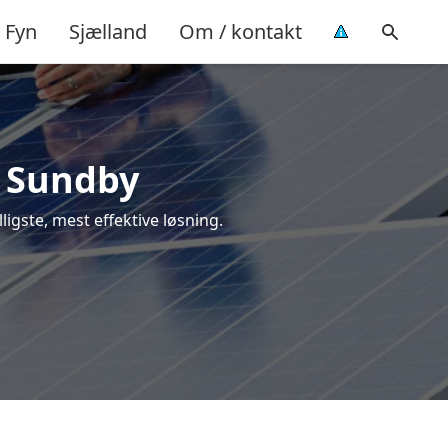
Fyn
Sjælland
Om / kontakt
 i Sundby
lligste, mest effektive løsning.