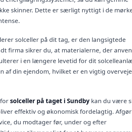
kke skinner. Dette er særligt nyttigt i de mørk
ntense.
lerer solceller på dit tag, er den langsigtede
t firma sikrer du, at materialerne, der anve
ulterer i en længere levetid for dit solcelleanl
 af din ejendom, hvilket er en vigtig overveje
 for
solceller på taget i Sundby
kan du være s
bliver effektiv og økonomisk fordelagtig. Afgø
vice, du modtager før, under og efter