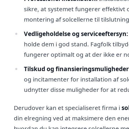
sikre, at systemet fungerer effektivt o
montering af solcellerne til tilslutning
Vedligeholdelse og serviceeftersyn:
holde dem i god stand. Fagfolk tilbyde
fungerer optimalt og at der ikke er n
Tilskud og finansieringsmuligheder
og incitamenter for installation af s
udnytter disse muligheder for at red
Derudover kan et specialiseret firma i
so
din elregning ved at maksimere den energ
hvordan du kan integrere solcellerne m