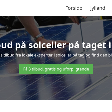
Forside
Jylland
bud på solceller på taget
s tilbud fra lokale eksperter i solceller på tag og find den bi
Få 3 tilbud, gratis og uforpligtende