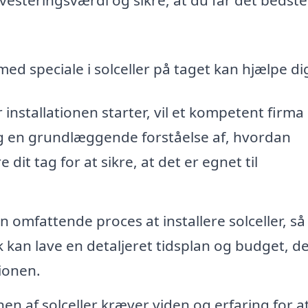
ed speciale i solceller på taget kan hjælpe di
 installationen starter, vil et kompetent firma
g en grundlæggende forståelse af, hvordan
 dit tag for at sikre, at det er egnet til
 omfattende proces at installere solceller, så
lk kan lave en detaljeret tidsplan og budget, d
tionen.
nen af solceller kræver viden og erfaring for a