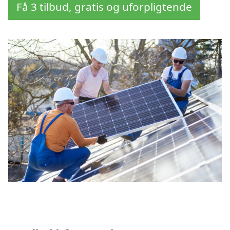
Få 3 tilbud, gratis og uforpligtende