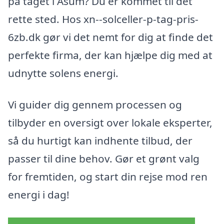
på taget i Åsum? Du er kommet til det
rette sted. Hos xn--solceller-p-tag-pris-
6zb.dk gør vi det nemt for dig at finde det
perfekte firma, der kan hjælpe dig med at
udnytte solens energi.
Vi guider dig gennem processen og
tilbyder en oversigt over lokale eksperter,
så du hurtigt kan indhente tilbud, der
passer til dine behov. Gør et grønt valg
for fremtiden, og start din rejse mod ren
energi i dag!