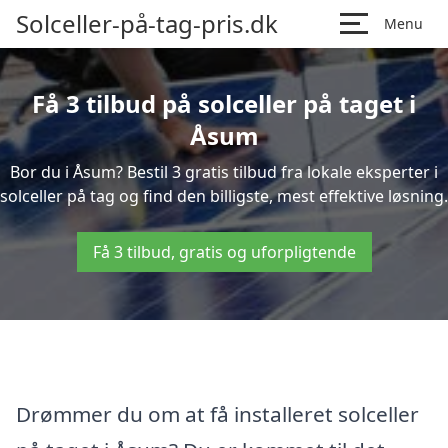
Solceller-på-tag-pris.dk
Menu
Få 3 tilbud på solceller på taget i
Åsum
Bor du i Åsum? Bestil 3 gratis tilbud fra lokale eksperter i
solceller på tag og find den billigste, mest effektive løsning.
Få 3 tilbud, gratis og uforpligtende
Drømmer du om at få installeret solceller