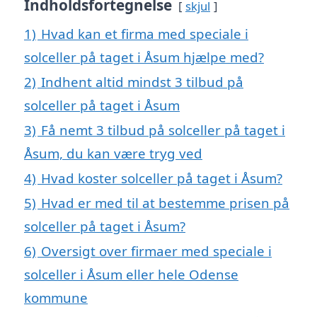
Indholdsfortegnelse
skjul
1)
Hvad kan et firma med speciale i
solceller på taget i Åsum hjælpe med?
2)
Indhent altid mindst 3 tilbud på
solceller på taget i Åsum
3)
Få nemt 3 tilbud på solceller på taget i
Åsum, du kan være tryg ved
4)
Hvad koster solceller på taget i Åsum?
5)
Hvad er med til at bestemme prisen på
solceller på taget i Åsum?
6)
Oversigt over firmaer med speciale i
solceller i Åsum eller hele Odense
kommune