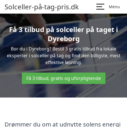
Solceller-på-tag-pris.dk
Menu
Få 3 tilbud på solceller på taget i
Dyreborg
Bor du i Dyreborg? Bestil 3 gratis tilbud fra lokale
eksperter i solceller på tag og find den billigste, mest
effektive løsning.
Få 3 tilbud, gratis og uforpligtende
Drømmer du om at udnytte solens energi