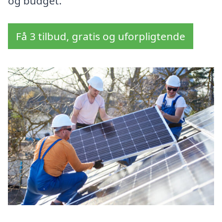
og budget.
Få 3 tilbud, gratis og uforpligtende