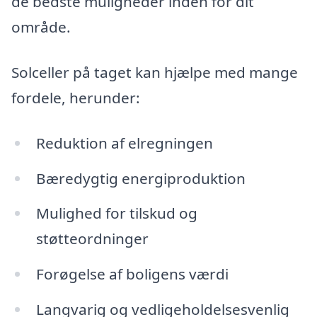
de bedste muligheder inden for dit
område.
Solceller på taget kan hjælpe med mange
fordele, herunder:
Reduktion af elregningen
Bæredygtig energiproduktion
Mulighed for tilskud og
støtteordninger
Forøgelse af boligens værdi
Langvarig og vedligeholdelsesvenlig