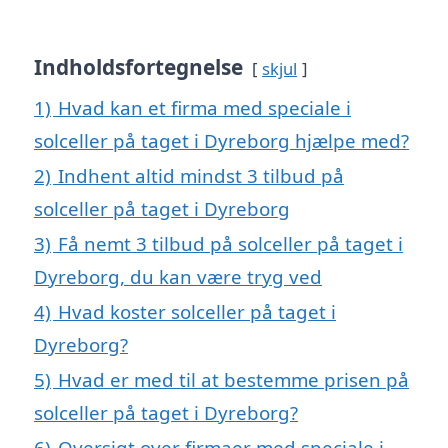
Indholdsfortegnelse
skjul
1)
Hvad kan et firma med speciale i
solceller på taget i Dyreborg hjælpe med?
2)
Indhent altid mindst 3 tilbud på
solceller på taget i Dyreborg
3)
Få nemt 3 tilbud på solceller på taget i
Dyreborg, du kan være tryg ved
4)
Hvad koster solceller på taget i
Dyreborg?
5)
Hvad er med til at bestemme prisen på
solceller på taget i Dyreborg?
6)
Oversigt over firmaer med speciale i