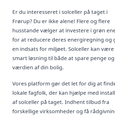
Er du interesseret i solceller på taget i
Frørup? Du er ikke alene! Flere og flere
husstande vælger at investere i grøn en
for at reducere deres energiregning og 
en indsats for miljøet. Solceller kan være
smart løsning til både at spare penge o
værdien af din bolig.
Vores platform gør det let for dig at find
lokale fagfolk, der kan hjælpe med instal
af solceller på taget. Indhent tilbud fra
forskellige virksomheder og få rådgivnin