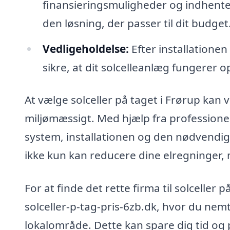
finansieringsmuligheder og indhente t
den løsning, der passer til dit budget
Vedligeholdelse:
Efter installationen
sikre, at dit solcelleanlæg fungerer o
At vælge solceller på taget i Frørup ka
miljømæssigt. Med hjælp fra professionel
system, installationen og den nødvendige
ikke kun kan reducere dine elregninger,
For at finde det rette firma til solceller
solceller-p-tag-pris-6zb.dk, hvor du nemt 
lokalområde. Dette kan spare dig tid og