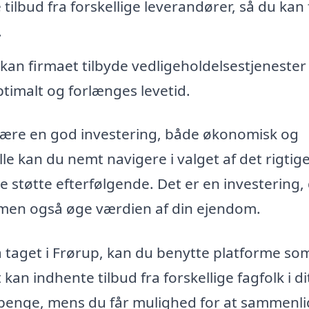
ilbud fra forskellige leverandører, så du kan 
.
 kan firmaet tilbyde vedligeholdelsestjenester 
ptimalt og forlænges levetid.
n være en god investering, både økonomisk og
le kan du nemt navigere i valget af det rigtig
 støtte efterfølgende. Det er en investering,
 men også øge værdien af din ejendom.
 på taget i Frørup, kan du benytte platforme so
kan indhente tilbud fra forskellige fagfolk i di
 penge, mens du får mulighed for at sammenl