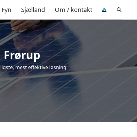
Fyn
Sjælland
Om / kontakt
i Frørup
lligste, mest effektive løsning.