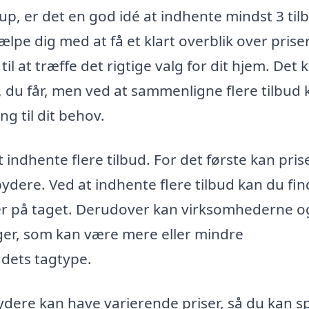
rup, er det en god idé at indhente mindst 3 til
ælpe dig med at få et klart overblik over priser
il at træffe det rigtige valg for dit hjem. Det 
, du får, men ved at sammenligne flere tilbud 
ng til dit behov.
at indhente flere tilbud. For det første kan pri
ydere. Ved at indhente flere tilbud kan du fi
eller på taget. Derudover kan virksomhederne 
inger, som kan være mere eller mindre
dets tagtype.
ydere kan have varierende priser, så du kan s