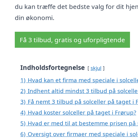
du kan træffe det bedste valg for dit hj
din økonomi.
Få 3 tilbud, gratis og uforpligtende
Indholdsfortegnelse
skjul
1)
Hvad kan et firma med speciale i solcel
2)
Indhent altid mindst 3 tilbud på solcelle
3)
Få nemt 3 tilbud på solceller på taget i
4)
Hvad koster solceller på taget i Frørup?
5)
Hvad er med til at bestemme prisen på s
6)
Oversigt over firmaer med speciale i so