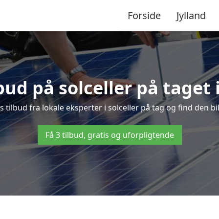
Forside
Jylland
lbud på solceller på taget 
s tilbud fra lokale eksperter i solceller på tag og find den bi
Få 3 tilbud, gratis og uforpligtende