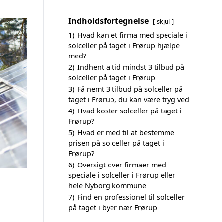
Indholdsfortegnelse
skjul
1)
Hvad kan et firma med speciale i
solceller på taget i Frørup hjælpe
med?
2)
Indhent altid mindst 3 tilbud på
solceller på taget i Frørup
3)
Få nemt 3 tilbud på solceller på
taget i Frørup, du kan være tryg ved
4)
Hvad koster solceller på taget i
Frørup?
5)
Hvad er med til at bestemme
prisen på solceller på taget i
Frørup?
6)
Oversigt over firmaer med
speciale i solceller i Frørup eller
hele Nyborg kommune
7)
Find en professionel til solceller
på taget i byer nær Frørup