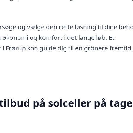
rsøge og vælge den rette løsning til dine beho
 økonomi og komfort i det lange løb. Et
t i Frørup kan guide dig til en grönere fremtid.
ilbud på solceller på taget