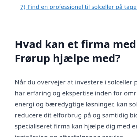
7)
Find en professionel til solceller på tag
Hvad kan et firma med s
Frørup hjælpe med?
Når du overvejer at investere i solceller p
har erfaring og ekspertise inden for om
energi og bæredygtige løsninger, kan so
reducere dit elforbrug på og samtidig bi
specialiseret firma kan hjælpe dig med en
installation og efterfølgende service.