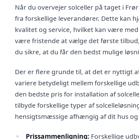
Når du overvejer solceller på taget i Frø
fra forskellige leverandører. Dette kan hj
kvalitet og service, hvilket kan være med t
være fristende at vælge det første tilbud
du sikre, at du får den bedst mulige løsni
Der er flere grunde til, at det er nyttigt 
variere betydeligt mellem forskellige udb
den bedste pris for installation af solc
tilbyde forskellige typer af solcelleløsn
hensigtsmæssige afhængig af dit hus og 
Prissammenligning:
Forskellige udb