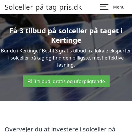
Solceller-på-tag-pris.dk
Menu
Få 3 tilbud på solceller på taget i
Kertinge
Bor du i Kertinge? Bestil 3 gratis tilbud fra lokale eksperter
i solceller på tag og find den billigste, mest effektive
løsning.
Få 3 tilbud, gratis og uforpligtende
Overvejer du at investere i solceller på