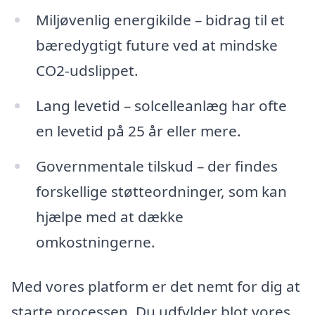
Miljøvenlig energikilde – bidrag til et
bæredygtigt future ved at mindske
CO2-udslippet.
Lang levetid – solcelleanlæg har ofte
en levetid på 25 år eller mere.
Governmentale tilskud – der findes
forskellige støtteordninger, som kan
hjælpe med at dække
omkostningerne.
Med vores platform er det nemt for dig at
starte processen. Du udfylder blot vores