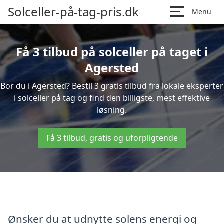
Solceller-på-tag-pris.dk
Menu
Få 3 tilbud på solceller på taget i
Agersted
Bor du i Agersted? Bestil 3 gratis tilbud fra lokale eksperter
i solceller på tag og find den billigste, mest effektive
løsning.
Få 3 tilbud, gratis og uforpligtende
Ønsker du at udnytte solens energi og