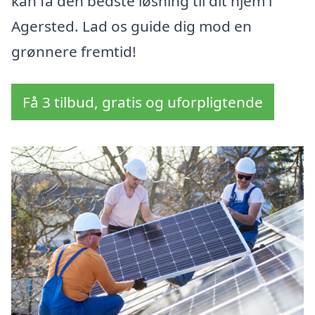
kan få den bedste løsning til dit hjem i
Agersted. Lad os guide dig mod en
grønnere fremtid!
Få 3 tilbud, gratis og uforpligtende