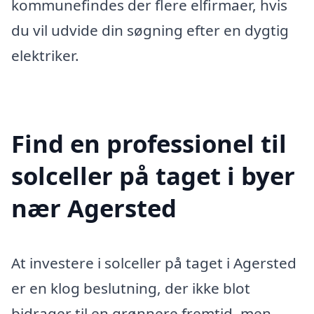
kommunefindes der flere elfirmaer, hvis
du vil udvide din søgning efter en dygtig
elektriker.
Find en professionel til
solceller på taget i byer
nær Agersted
At investere i solceller på taget i Agersted
er en klog beslutning, der ikke blot
bidrager til en grønnere fremtid, men