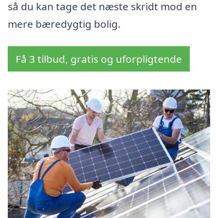
så du kan tage det næste skridt mod en
mere bæredygtig bolig.
Få 3 tilbud, gratis og uforpligtende