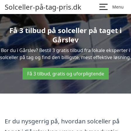
Solceller-på-tag-pris.dk
Menu
Få 3 tilbud på solceller på taget i
Gårslev
Bor du i Gårslev? Bestil 3 gratis tilbud fra lokale eksperter i
solceller på tag og find den billigste, mest effektive løsning.
Få 3 tilbud, gratis og uforpligtende
Er du nysgerrig på, hvordan solceller på