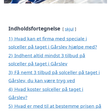
Indholdsfortegnelse
skjul
1)
Hvad kan et firma med speciale i
solceller på taget i Gårslev hjælpe med?
2)
Indhent altid mindst 3 tilbud på
solceller på taget i Gårslev
3)
Få nemt 3 tilbud på solceller på taget i
Gårslev, du kan være tryg ved
4)
Hvad koster solceller på taget i
Gårslev?
5)
Hvad er med til at bestemme prisen på