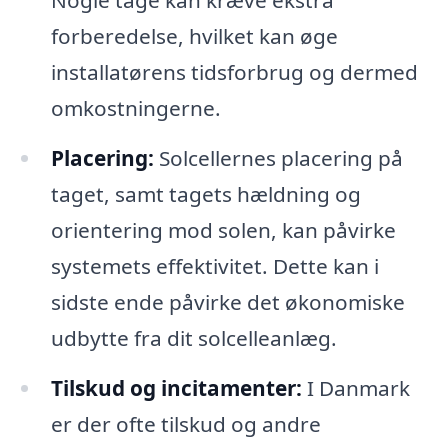
Nogle tage kan kræve ekstra
forberedelse, hvilket kan øge
installatørens tidsforbrug og dermed
omkostningerne.
Placering:
Solcellernes placering på
taget, samt tagets hældning og
orientering mod solen, kan påvirke
systemets effektivitet. Dette kan i
sidste ende påvirke det økonomiske
udbytte fra dit solcelleanlæg.
Tilskud og incitamenter:
I Danmark
er der ofte tilskud og andre