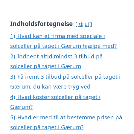
Indholdsfortegnelse
skjul
1)
Hvad kan et firma med speciale i
solceller på taget i Gærum hjælpe med?
2)
Indhent altid mindst 3 tilbud på
solceller på taget i Gærum
3)
Få nemt 3 tilbud på solceller på taget i
Gærum, du kan være tryg ved
4)
Hvad koster solceller på taget i
Gærum?
5)
Hvad er med til at bestemme prisen på
solceller på taget i Gærum?