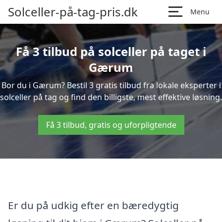
Solceller-på-tag-pris.dk
Menu
Få 3 tilbud på solceller på taget i
Gærum
Bor du i Gærum? Bestil 3 gratis tilbud fra lokale eksperter i
solceller på tag og find den billigste, mest effektive løsning.
Få 3 tilbud, gratis og uforpligtende
Er du på udkig efter en bæredygtig