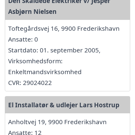
Den Skaldede Elektriker v/ Jesper
Asbjørn Nielsen
Toftegårdsvej 16, 9900 Frederikshavn
Ansatte: 0
Startdato: 01. september 2005,
Virksomhedsform:
Enkeltmandsvirksomhed
CVR: 29024022
El Installatør & udlejer Lars Hostrup
Anholtvej 19, 9900 Frederikshavn
Ansatte: 12