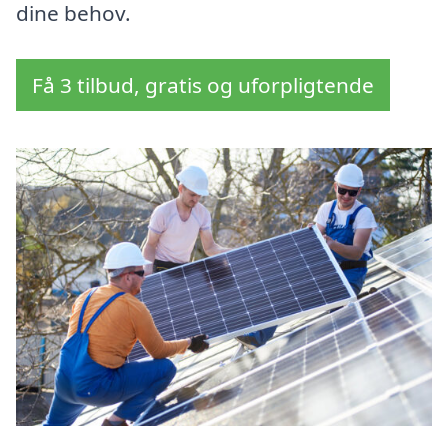
dine behov.
Få 3 tilbud, gratis og uforpligtende