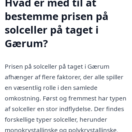
Hvad er med til at
bestemme prisen på
solceller på taget i
Gærum?
Prisen på solceller på taget i Gærum
afhænger af flere faktorer, der alle spiller
en væsentlig rolle i den samlede
omkostning. Først og fremmest har typen
af solceller en stor indflydelse. Der findes
forskellige typer solceller, herunder
monokrystallinske og polykrystallinske,