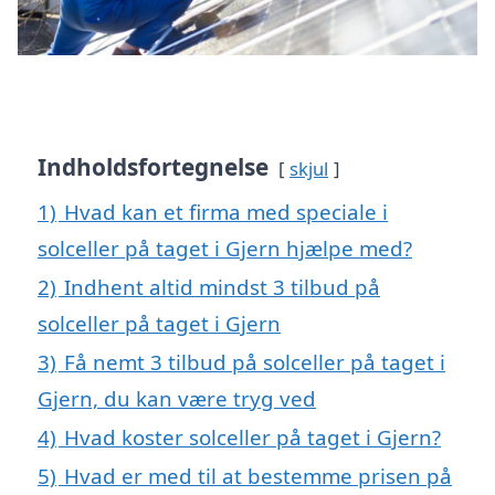
Indholdsfortegnelse
skjul
1)
Hvad kan et firma med speciale i
solceller på taget i Gjern hjælpe med?
2)
Indhent altid mindst 3 tilbud på
solceller på taget i Gjern
3)
Få nemt 3 tilbud på solceller på taget i
Gjern, du kan være tryg ved
4)
Hvad koster solceller på taget i Gjern?
5)
Hvad er med til at bestemme prisen på