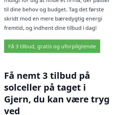
muligt for dig at finde et firma, der passer
til dine behov og budget. Tag det første
skridt mod en mere bæredygtig energi
fremtid, og indhent dine tilbud i dag!
Få 3 tilbud, gratis og uforpligtende
Få nemt 3 tilbud på
solceller på taget i
Gjern, du kan være tryg
ved