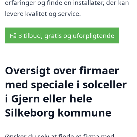
erfaringer og finde en installatør, der kan
levere kvalitet og service.
Få 3 tilbud, gratis og uforpligtende
Oversigt over firmaer
med speciale i solceller
i Gjern eller hele
Silkeborg kommune
Ønsker du selv at finde et firma med