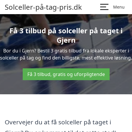
Solceller-på-tag-pris.dk
Menu
Få 3 tilbud på solceller på taget i
Gjern
Bor du i Gjern? Bestil 3 gratis tilbud fra lokale eksperter i
solceller på tag og find den billigste, mest effektive løsning.
Få 3 tilbud, gratis og uforpligtende
Overvejer du at få solceller på taget i