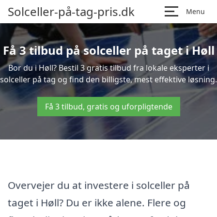
Solceller-på-tag-pris.dk
Menu
Få 3 tilbud på solceller på taget i Høll
Bor du i Høll? Bestil 3 gratis tilbud fra lokale eksperter i
solceller på tag og find den billigste, mest effektive løsning.
Få 3 tilbud, gratis og uforpligtende
Overvejer du at investere i solceller på
taget i Høll? Du er ikke alene. Flere og