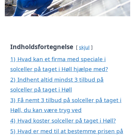
Indholdsfortegnelse
skjul
1)
Hvad kan et firma med speciale i
solceller på taget i Høll hjælpe med?
2)
Indhent altid mindst 3 tilbud på
solceller på taget i Høll
3)
Få nemt 3 tilbud på solceller på taget i
Høll, du kan være tryg ved
4)
Hvad koster solceller på taget i Høll?
5)
Hvad er med til at bestemme prisen på