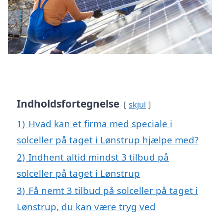
Indholdsfortegnelse
skjul
1)
Hvad kan et firma med speciale i
solceller på taget i Lønstrup hjælpe med?
2)
Indhent altid mindst 3 tilbud på
solceller på taget i Lønstrup
3)
Få nemt 3 tilbud på solceller på taget i
Lønstrup, du kan være tryg ved