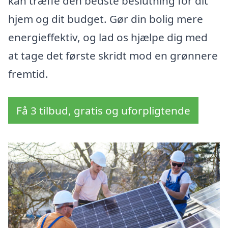
kan træffe den bedste beslutning for dit
hjem og dit budget. Gør din bolig mere
energieffektiv, og lad os hjælpe dig med
at tage det første skridt mod en grønnere
fremtid.
Få 3 tilbud, gratis og uforpligtende