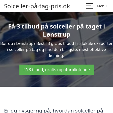
Solceller-på-tag-pris.dk
Menu
Få 3 tilbud på solceller på taget i
Lønstrup
Bor du i Lønstrup? Bestil 3 gratis tilbud fra lokale eksperter
i solceller på tag og find den billigste, mest effektive
løsning.
Få 3 tilbud, gratis og uforpligtende
Er du nysgerrig på, hvordan solceller på