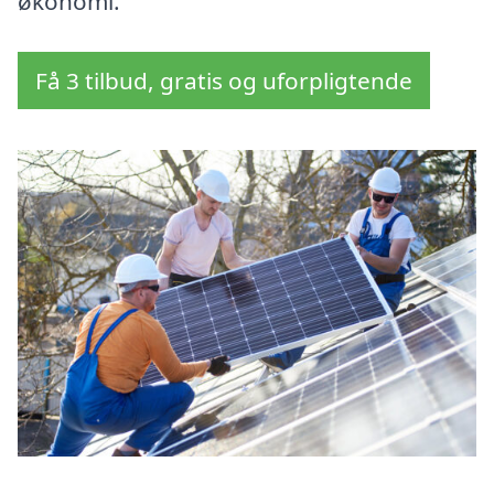
økonomi.
Få 3 tilbud, gratis og uforpligtende