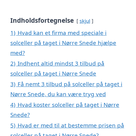
Indholdsfortegnelse
skjul
1)
Hvad kan et firma med speciale i
solceller på taget i Nørre Snede hjælpe
med?
2)
Indhent altid mindst 3 tilbud på
solceller på taget i Nørre Snede
3)
Få nemt 3 tilbud på solceller på taget i
Nørre Snede, du kan være tryg ved
4)
Hvad koster solceller på taget i Nørre
Snede?
5)
Hvad er med til at bestemme prisen på
solceller på taget i Nørre Snede?