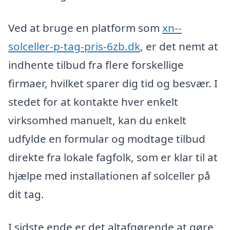
Ved at bruge en platform som
xn--
solceller-p-tag-pris-6zb.dk
, er det nemt at
indhente tilbud fra flere forskellige
firmaer, hvilket sparer dig tid og besvær. I
stedet for at kontakte hver enkelt
virksomhed manuelt, kan du enkelt
udfylde en formular og modtage tilbud
direkte fra lokale fagfolk, som er klar til at
hjælpe med installationen af solceller på
dit tag.
I sidste ende er det altafgørende at gøre