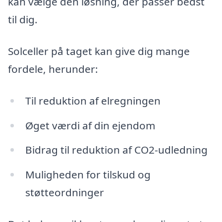
kan vælge den løsning, der passer bedst
til dig.
Solceller på taget kan give dig mange
fordele, herunder:
Til reduktion af elregningen
Øget værdi af din ejendom
Bidrag til reduktion af CO2-udledning
Muligheden for tilskud og
støtteordninger