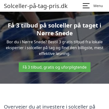
Solceller-på-tag-pris.dk
Menu
Få 3 tilbud på solceller på taget i
Nørre Snede
Bor du i Nørre Snede? Bestil 3 gratis tilbud fra lokale
eksperter i solceller på tag og find den billigste, mest
effektive løsning.
Få 3 tilbud, gratis og uforpligtende
Overvejer du at investere i solceller på