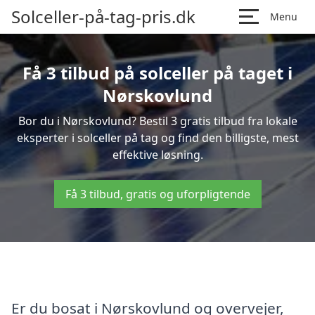
Solceller-på-tag-pris.dk
Menu
Få 3 tilbud på solceller på taget i
Nørskovlund
Bor du i Nørskovlund? Bestil 3 gratis tilbud fra lokale
eksperter i solceller på tag og find den billigste, mest
effektive løsning.
Få 3 tilbud, gratis og uforpligtende
Er du bosat i Nørskovlund og overvejer,