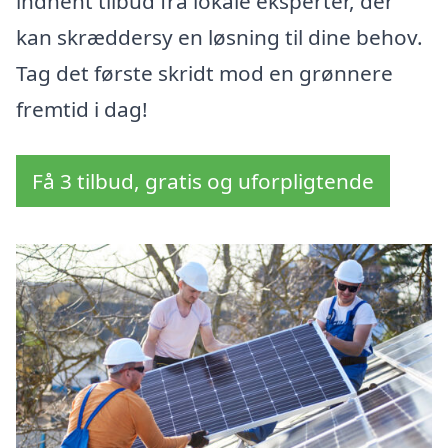
indhent tilbud fra lokale eksperter, der
kan skræddersy en løsning til dine behov.
Tag det første skridt mod en grønnere
fremtid i dag!
Få 3 tilbud, gratis og uforpligtende