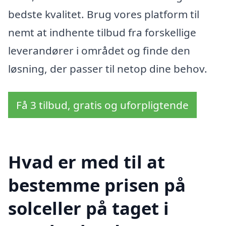
bedste kvalitet. Brug vores platform til
nemt at indhente tilbud fra forskellige
leverandører i området og finde den
løsning, der passer til netop dine behov.
Få 3 tilbud, gratis og uforpligtende
Hvad er med til at
bestemme prisen på
solceller på taget i