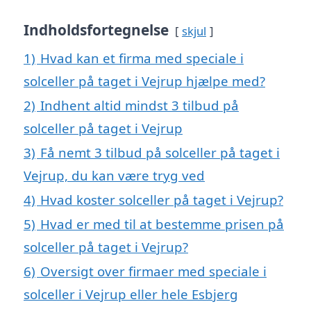
Indholdsfortegnelse
skjul
1)
Hvad kan et firma med speciale i
solceller på taget i Vejrup hjælpe med?
2)
Indhent altid mindst 3 tilbud på
solceller på taget i Vejrup
3)
Få nemt 3 tilbud på solceller på taget i
Vejrup, du kan være tryg ved
4)
Hvad koster solceller på taget i Vejrup?
5)
Hvad er med til at bestemme prisen på
solceller på taget i Vejrup?
6)
Oversigt over firmaer med speciale i
solceller i Vejrup eller hele Esbjerg