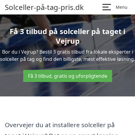
Solceller-på-tag-pris.dk
Menu
Få 3 tilbud på solceller på taget i
Vejrup
Bor du i Vejrup? Bestil 3 gratis tilbud fra lokale eksperter i
solceller på tag og find den billigste, mest effektive løsning.
Få 3 tilbud, gratis og uforpligtende
Overvejer du at installere solceller på