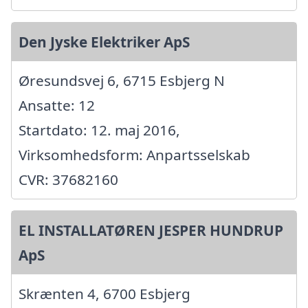
Den Jyske Elektriker ApS
Øresundsvej 6, 6715 Esbjerg N
Ansatte: 12
Startdato: 12. maj 2016,
Virksomhedsform: Anpartsselskab
CVR: 37682160
EL INSTALLATØREN JESPER HUNDRUP
ApS
Skrænten 4, 6700 Esbjerg