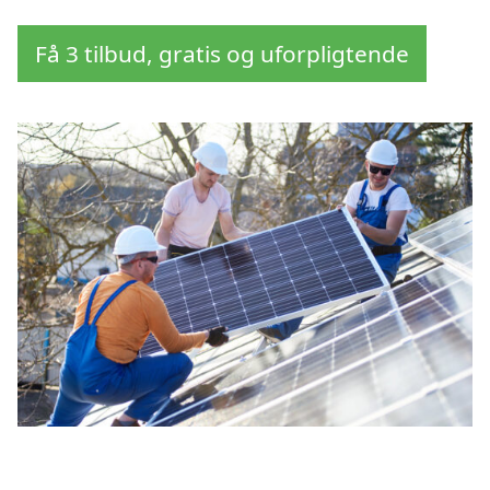
Få 3 tilbud, gratis og uforpligtende