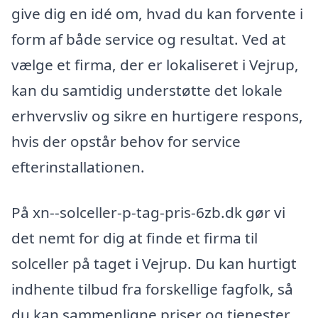
give dig en idé om, hvad du kan forvente i
form af både service og resultat. Ved at
vælge et firma, der er lokaliseret i Vejrup,
kan du samtidig understøtte det lokale
erhvervsliv og sikre en hurtigere respons,
hvis der opstår behov for service
efterinstallationen.
På xn--solceller-p-tag-pris-6zb.dk gør vi
det nemt for dig at finde et firma til
solceller på taget i Vejrup. Du kan hurtigt
indhente tilbud fra forskellige fagfolk, så
du kan sammenligne priser og tjenester,