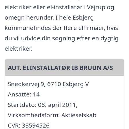
elektriker eller el-installatør i Vejrup og
omegn herunder. I hele Esbjerg
kommunefindes der flere elfirmaer, hvis
du vil udvide din søgning efter en dygtig
elektriker.
AUT. ELINSTALLATØR IB BRUUN A/S
Snedkervej 9, 6710 Esbjerg V
Ansatte: 14
Startdato: 08. april 2011,
Virksomhedsform: Aktieselskab
CVR: 33594526