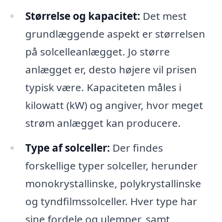
Størrelse og kapacitet:
Det mest
grundlæggende aspekt er størrelsen
på solcelleanlægget. Jo større
anlægget er, desto højere vil prisen
typisk være. Kapaciteten måles i
kilowatt (kW) og angiver, hvor meget
strøm anlægget kan producere.
Type af solceller:
Der findes
forskellige typer solceller, herunder
monokrystallinske, polykrystallinske
og tyndfilmssolceller. Hver type har
sine fordele og ulemper, samt