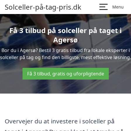
Solceller-på-tag-pris.dk
Menu
Få 3 tilbud på solceller på taget i
Agersø
Bor du i Agersø? Bestil 3 gratis tilbud fra lokale eksperter i
solceller på tag og find den billigste, mest effektive løsning.
Få 3 tilbud, gratis og uforpligtende
Overvejer du at investere i solceller på