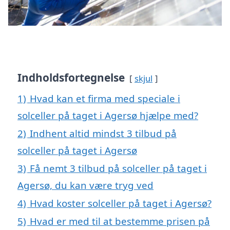
Indholdsfortegnelse
skjul
1)
Hvad kan et firma med speciale i
solceller på taget i Agersø hjælpe med?
2)
Indhent altid mindst 3 tilbud på
solceller på taget i Agersø
3)
Få nemt 3 tilbud på solceller på taget i
Agersø, du kan være tryg ved
4)
Hvad koster solceller på taget i Agersø?
5)
Hvad er med til at bestemme prisen på