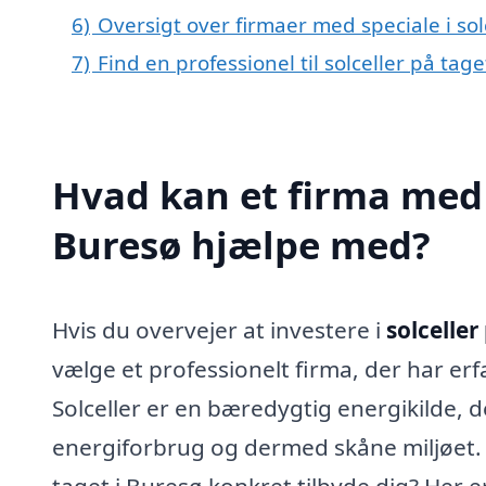
6)
Oversigt over firmaer med speciale i so
7)
Find en professionel til solceller på tag
Hvad kan et firma med s
Buresø hjælpe med?
Hvis du overvejer at investere i
solceller
vælge et professionelt firma, der har erf
Solceller er en bæredygtig energikilde, d
energiforbrug og dermed skåne miljøet. 
taget i Buresø konkret tilbyde dig? Her er