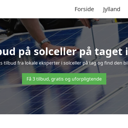
Forside
Jylland
lbud på solceller på taget 
s tilbud fra lokale eksperter i solceller på tag og find den bi
Få 3 tilbud, gratis og uforpligtende