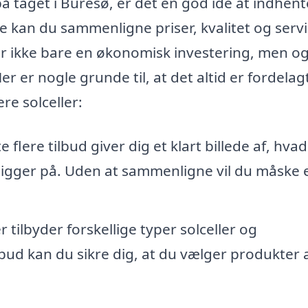
på taget i Buresø, er det en god idé at indhent
e kan du sammenligne priser, kvalitet og servi
 er ikke bare en økonomisk investering, men og
r er nogle grunde til, at det altid er fordelagt
ere solceller:
 flere tilbud giver dig et klart billede af, hvad
ø ligger på. Uden at sammenligne vil du måske
 tilbyder forskellige typer solceller og
lbud kan du sikre dig, at du vælger produkter 