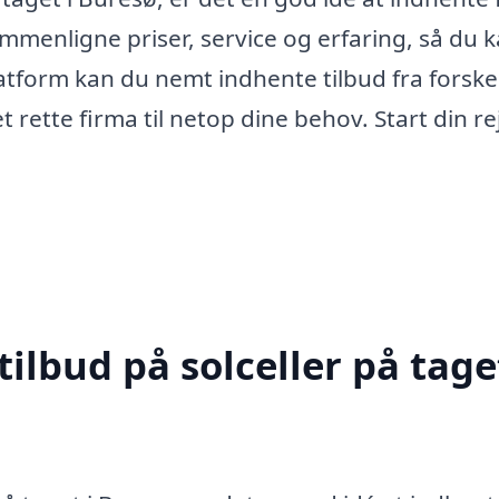
ammenligne priser, service og erfaring, så du 
platform kan du nemt indhente tilbud fra forske
et rette firma til netop dine behov. Start din re
ilbud på solceller på taget