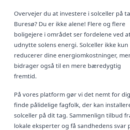
Overvejer du at investere i solceller på ta
Buresø? Du er ikke alene! Flere og flere
boligejere i området ser fordelene ved a
udnytte solens energi. Solceller ikke kun
reducerer dine energiomkostninger, me
bidrager også til en mere bæredygtig
fremtid.
På vores platform gør vi det nemt for dig
finde pålidelige fagfolk, der kan installer
solceller på dit tag. Sammenlign tilbud fr
lokale eksperter og få sandhedens svar 