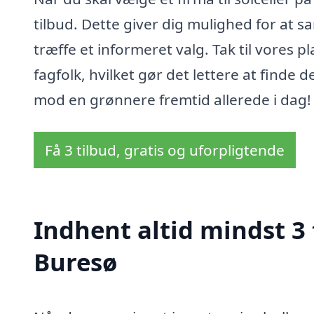
tilbud. Dette giver dig mulighed for at s
træffe et informeret valg. Tak til vores 
fagfolk, hvilket gør det lettere at finde d
mod en grønnere fremtid allerede i dag!
Få 3 tilbud, gratis og uforpligtende
Indhent altid mindst 3 t
Buresø