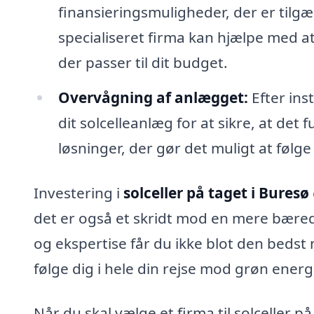
finansieringsmuligheder, der er tilgæn
specialiseret firma kan hjælpe med at
der passer til dit budget.
Overvågning af anlægget:
Efter ins
dit solcelleanlæg for at sikre, at det 
løsninger, der gør det muligt at følge
Investering i
solceller på taget i Buresø
det er også et skridt mod en mere bæred
og ekspertise får du ikke blot den bedst
følge dig i hele din rejse mod grøn energ
Når du skal vælge et firma til solceller p