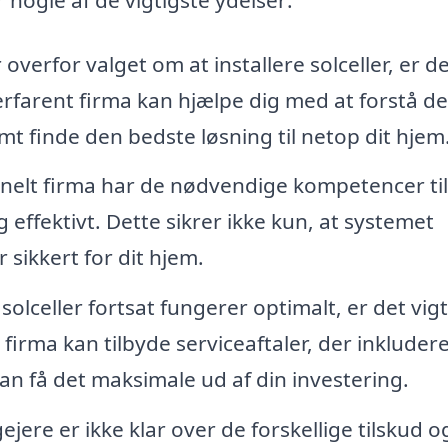
overfor valget om at installere solceller, er d
 erfarent firma kan hjælpe dig med at forstå de
mt finde den bedste løsning til netop dit hjem
nelt firma har de nødvendige kompetencer til
g effektivt. Dette sikrer ikke kun, at systemet
 sikkert for dit hjem.
 solceller fortsat fungerer optimalt, er det vigt
irma kan tilbyde serviceaftaler, der inkluder
an få det maksimale ud af din investering.
jere er ikke klar over de forskellige tilskud o