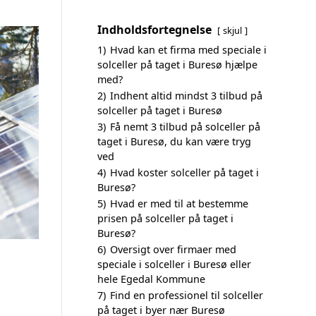
Indholdsfortegnelse
skjul
1)
Hvad kan et firma med speciale i
solceller på taget i Buresø hjælpe
med?
2)
Indhent altid mindst 3 tilbud på
solceller på taget i Buresø
3)
Få nemt 3 tilbud på solceller på
taget i Buresø, du kan være tryg
ved
4)
Hvad koster solceller på taget i
Buresø?
5)
Hvad er med til at bestemme
prisen på solceller på taget i
Buresø?
6)
Oversigt over firmaer med
speciale i solceller i Buresø eller
hele Egedal Kommune
7)
Find en professionel til solceller
på taget i byer nær Buresø