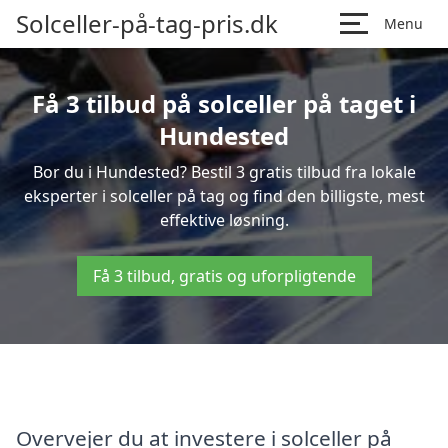
Solceller-på-tag-pris.dk
Menu
Få 3 tilbud på solceller på taget i
Hundested
Bor du i Hundested? Bestil 3 gratis tilbud fra lokale
eksperter i solceller på tag og find den billigste, mest
effektive løsning.
Få 3 tilbud, gratis og uforpligtende
Overvejer du at investere i solceller på