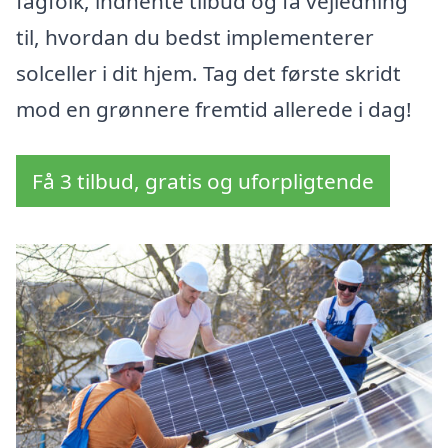
fagfolk, indhente tilbud og få vejledning
til, hvordan du bedst implementerer
solceller i dit hjem. Tag det første skridt
mod en grønnere fremtid allerede i dag!
Få 3 tilbud, gratis og uforpligtende