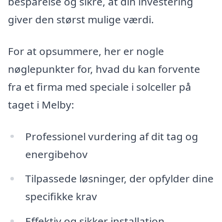
besparelse og sikre, at din investering
giver den størst mulige værdi.
For at opsummere, her er nogle
nøglepunkter for, hvad du kan forvente
fra et firma med speciale i solceller på
taget i Melby:
Professionel vurdering af dit tag og
energibehov
Tilpassede løsninger, der opfylder dine
specifikke krav
Effektiv og sikker installation