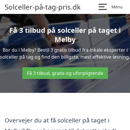
Solceller-på-tag-pris.dk
Menu
Få 3 tilbud på solceller på taget i
Melby
Bor du i Melby? Bestil 3 gratis tilbud fra lokale eksperter i
solceller på tag og find den billigste, mest effektive løsning.
Få 3 tilbud, gratis og uforpligtende
Overvejer du at få solceller på taget i