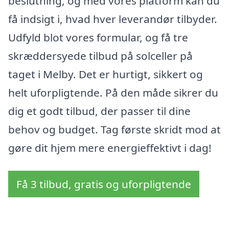
beslutning, og med vores platform kan du
få indsigt i, hvad hver leverandør tilbyder.
Udfyld blot vores formular, og få tre
skræddersyede tilbud på solceller på
taget i Melby. Det er hurtigt, sikkert og
helt uforpligtende. På den måde sikrer du
dig et godt tilbud, der passer til dine
behov og budget. Tag første skridt mod at
gøre dit hjem mere energieffektivt i dag!
Få 3 tilbud, gratis og uforpligtende