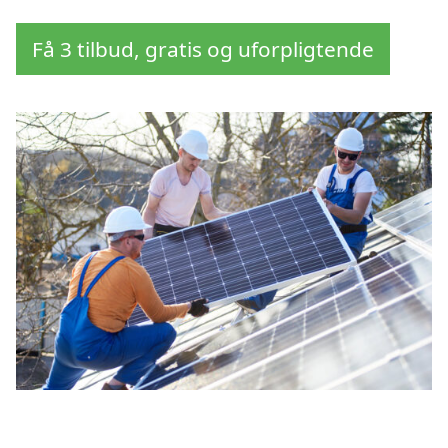
Få 3 tilbud, gratis og uforpligtende