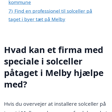
kommune
7)
Find en professionel til solceller på
taget i byer tæt på Melby
Hvad kan et firma med
speciale i solceller
påtaget i Melby hjælpe
med?
Hvis du overvejer at installere solceller på