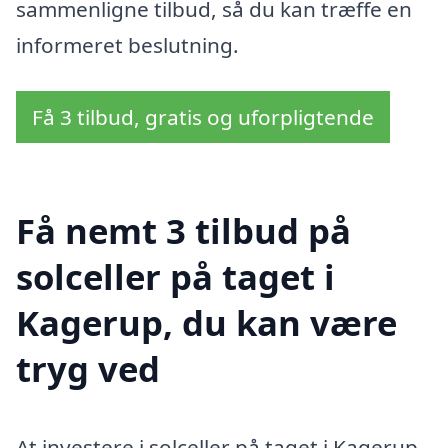
sammenligne tilbud, så du kan træffe en
informeret beslutning.
Få 3 tilbud, gratis og uforpligtende
Få nemt 3 tilbud på
solceller på taget i
Kagerup, du kan være
tryg ved
At investere i solceller på taget i Kagerup