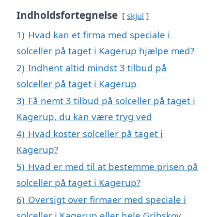
Indholdsfortegnelse
skjul
1)
Hvad kan et firma med speciale i
solceller på taget i Kagerup hjælpe med?
2)
Indhent altid mindst 3 tilbud på
solceller på taget i Kagerup
3)
Få nemt 3 tilbud på solceller på taget i
Kagerup, du kan være tryg ved
4)
Hvad koster solceller på taget i
Kagerup?
5)
Hvad er med til at bestemme prisen på
solceller på taget i Kagerup?
6)
Oversigt over firmaer med speciale i
solceller i Kagerup eller hele Gribskov