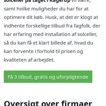
solceller på taget i Kagerup
vil være,
samt hvilke muligheder du har for at
optimere dit køb. Husk, at det er klogt at
indhente forskellige tilbud fra fagfolk, der
har erfaring med installation af solceller,
så du kan få et klart billede af, hvad du
kan forvente i forhold til prisen og
kvaliteten af arbejdet.
Få 3 tilbud, gratis og uforpligtende
Oversigt over firmaer