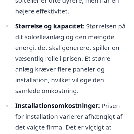
solceller er ofte dyrere, men har en
højere effektivitet.
Størrelse og kapacitet:
Størrelsen på
dit solcelleanlæg og den mængde
energi, det skal generere, spiller en
væsentlig rolle i prisen. Et større
anlæg kræver flere paneler og
installation, hvilket vil øge den
samlede omkostning.
Installationsomkostninger:
Prisen
for installation varierer afhængigt af
det valgte firma. Det er vigtigt at