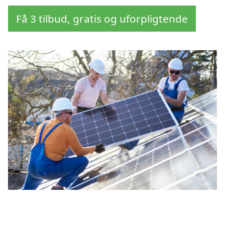
Få 3 tilbud, gratis og uforpligtende