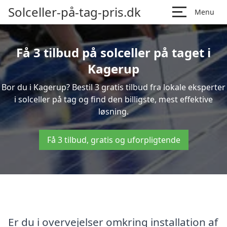
Solceller-på-tag-pris.dk
Menu
Få 3 tilbud på solceller på taget i
Kagerup
Bor du i Kagerup? Bestil 3 gratis tilbud fra lokale eksperter
i solceller på tag og find den billigste, mest effektive
løsning.
Få 3 tilbud, gratis og uforpligtende
Er du i overvejelser omkring installation af