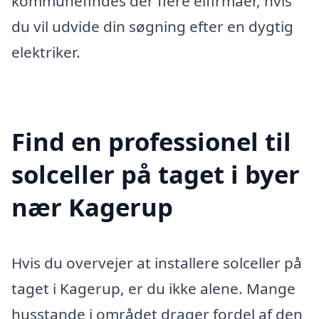
kommunefindes der flere elfirmaer, hvis
du vil udvide din søgning efter en dygtig
elektriker.
Find en professionel til
solceller på taget i byer
nær Kagerup
Hvis du overvejer at installere solceller på
taget i Kagerup, er du ikke alene. Mange
husstande i området drager fordel af den