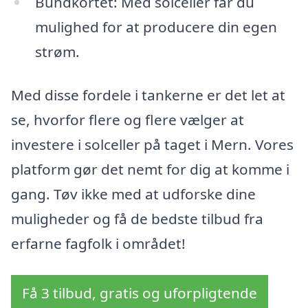
Bundkortet: Med solceller får du
mulighed for at producere din egen
strøm.
Med disse fordele i tankerne er det let at
se, hvorfor flere og flere vælger at
investere i solceller på taget i Mern. Vores
platform gør det nemt for dig at komme i
gang. Tøv ikke med at udforske dine
muligheder og få de bedste tilbud fra
erfarne fagfolk i området!
Få 3 tilbud, gratis og uforpligtende