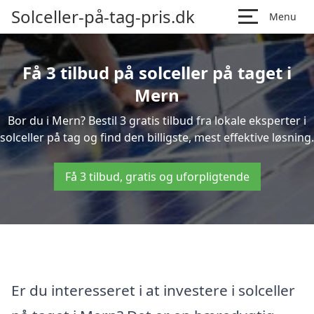
Solceller-på-tag-pris.dk
Menu
Få 3 tilbud på solceller på taget i
Mern
Bor du i Mern? Bestil 3 gratis tilbud fra lokale eksperter i
solceller på tag og find den billigste, mest effektive løsning.
Få 3 tilbud, gratis og uforpligtende
Er du interesseret i at investere i solceller