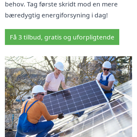
behov. Tag første skridt mod en mere
bæredygtig energiforsyning i dag!
Få 3 tilbud, gratis og uforpligtende