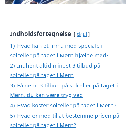
Indholdsfortegnelse
skjul
1)
Hvad kan et firma med speciale i
solceller på taget i Mern hjælpe med?
2)
Indhent altid mindst 3 tilbud på
solceller på taget i Mern
3)
Få nemt 3 tilbud på solceller på taget i
Mern, du kan være tryg ved
4)
Hvad koster solceller på taget i Mern?
5)
Hvad er med til at bestemme prisen på
solceller på taget i Mern?