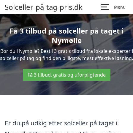
Solceller-på-tag-pris.dk
Menu
Få 3 tilbud på solceller på taget i
Nymølle
Bor du i Nymølle? Bestil 3 gratis tilbud fra lokale eksperter i
solceller på tag og find den billigste, mest effektive løsning.
Få 3 tilbud, gratis og uforpligtende
Er du på udkig efter solceller på taget i