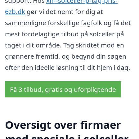
support. Hos
xn--solceller-p-tag-pris-
6zb.dk
gør vi det nemt for dig at
sammenligne forskellige fagfolk og få det
mest fordelagtige tilbud på solceller på
taget i dit område. Tag skridtet mod en
grønnere fremtid, og begynd din søgen
efter den ideelle løsning til dit hjem i dag.
Få 3 tilbud, gratis og uforpligtende
Oversigt over firmaer
med speciale i solceller