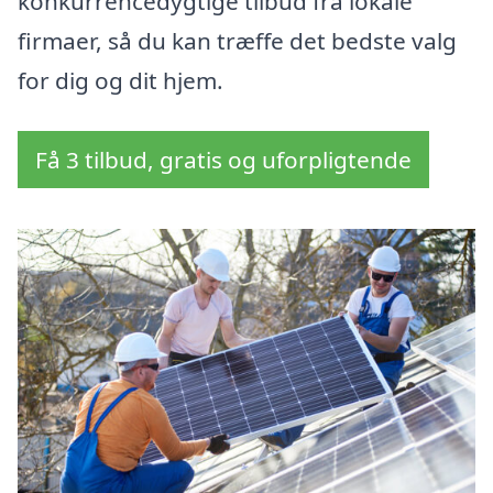
konkurrencedygtige tilbud fra lokale
firmaer, så du kan træffe det bedste valg
for dig og dit hjem.
Få 3 tilbud, gratis og uforpligtende