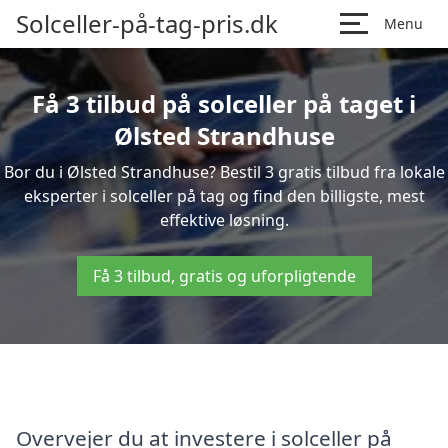
Solceller-på-tag-pris.dk
Menu
Få 3 tilbud på solceller på taget i
Ølsted Strandhuse
Bor du i Ølsted Strandhuse? Bestil 3 gratis tilbud fra lokale
eksperter i solceller på tag og find den billigste, mest
effektive løsning.
Få 3 tilbud, gratis og uforpligtende
Overvejer du at investere i solceller på