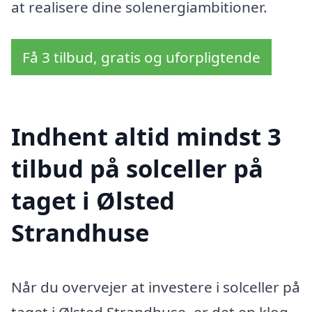
at realisere dine solenergiambitioner.
Få 3 tilbud, gratis og uforpligtende
Indhent altid mindst 3
tilbud på solceller på
taget i Ølsted
Strandhuse
Når du overvejer at investere i solceller på
taget i Ølsted Strandhuse, er det en klog