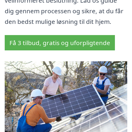
velinformeret beslutning. Lad os guide
dig gennem processen og sikre, at du får
den bedst mulige løsning til dit hjem.
Få 3 tilbud, gratis og uforpligtende