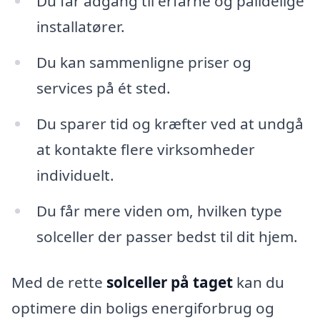
Du får adgang til erfarne og pålidelige
installatører.
Du kan sammenligne priser og
services på ét sted.
Du sparer tid og kræfter ved at undgå
at kontakte flere virksomheder
individuelt.
Du får mere viden om, hvilken type
solceller der passer bedst til dit hjem.
Med de rette
solceller på taget
kan du
optimere din boligs energiforbrug og