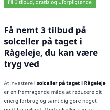
Få 3 tilbud, gratis og uforpligtende
Få nemt 3 tilbud på
solceller på taget i
Rågeleje, du kan være
tryg ved
At investere i
solceller på taget i Rågeleje
er en fremragende måde at reducere dit
energiforbrug og samtidig gøre noget
godt for miljøet. Med solceller kan du