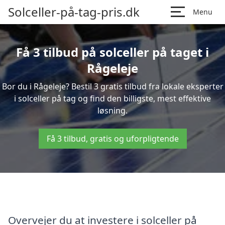
Solceller-på-tag-pris.dk
Menu
Få 3 tilbud på solceller på taget i
Rågeleje
Bor du i Rågeleje? Bestil 3 gratis tilbud fra lokale eksperter
i solceller på tag og find den billigste, mest effektive
løsning.
Få 3 tilbud, gratis og uforpligtende
Overvejer du at investere i solceller på