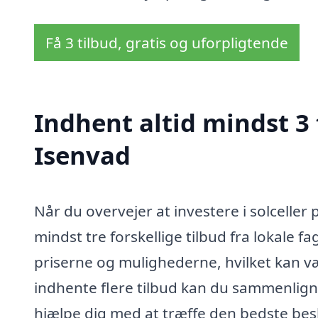
Få 3 tilbud, gratis og uforpligtende
Indhent altid mindst 3 t
Isenvad
Når du overvejer at investere i solceller 
mindst tre forskellige tilbud fra lokale fa
priserne og mulighederne, hvilket kan væ
indhente flere tilbud kan du sammenligne k
hjælpe dig med at træffe den bedste besl