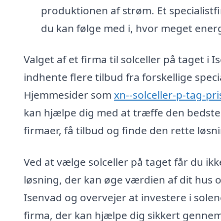
produktionen af strøm. Et specialist
du kan følge med i, hvor meget energ
Valget af et firma til solceller på taget
indhente flere tilbud fra forskellige spec
Hjemmesider som
xn--solceller-p-tag-pr
kan hjælpe dig med at træffe den bedste
firmaer, få tilbud og finde den rette løsn
Ved at vælge solceller på taget får du i
løsning, der kan øge værdien af dit hus o
Isenvad og overvejer at investere i solen
firma, der kan hjælpe dig sikkert genne