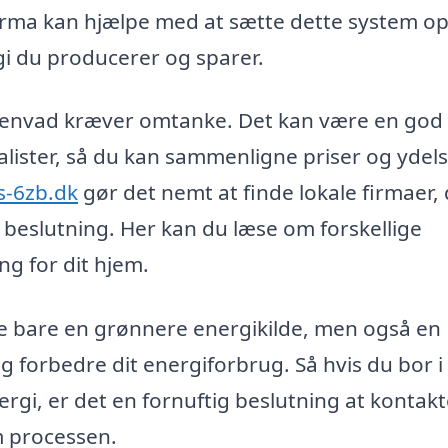
firma kan hjælpe med at sætte dette system op
i du producerer og sparer.
 i Isenvad kræver omtanke. Det kan være en god 
ialister, så du kan sammenligne priser og ydels
is-6zb.dk
gør det nemt at finde lokale firmaer,
 beslutning. Her kan du læse om forskellige
ing for dit hjem.
kke bare en grønnere energikilde, men også en
g forbedre dit energiforbrug. Så hvis du bor i
ergi, er det en fornuftig beslutning at kontakt
m processen.