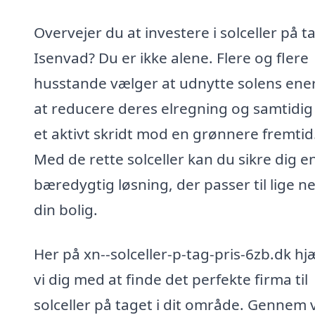
Overvejer du at investere i solceller på ta
Isenvad? Du er ikke alene. Flere og flere
husstande vælger at udnytte solens energ
at reducere deres elregning og samtidig
et aktivt skridt mod en grønnere fremtid
Med de rette solceller kan du sikre dig e
bæredygtig løsning, der passer til lige n
din bolig.
Her på xn--solceller-p-tag-pris-6zb.dk hj
vi dig med at finde det perfekte firma til
solceller på taget i dit område. Gennem 