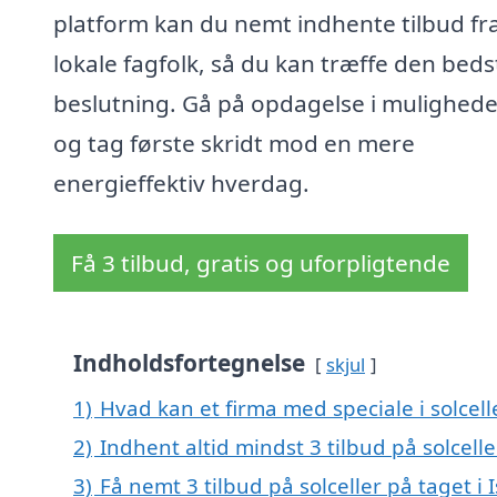
platform kan du nemt indhente tilbud fr
lokale fagfolk, så du kan træffe den beds
beslutning. Gå på opdagelse i mulighed
og tag første skridt mod en mere
energieffektiv hverdag.
Få 3 tilbud, gratis og uforpligtende
Indholdsfortegnelse
skjul
1)
Hvad kan et firma med speciale i solcel
2)
Indhent altid mindst 3 tilbud på solcelle
3)
Få nemt 3 tilbud på solceller på taget i