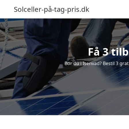
Solceller-på-tag-pris.dk
Få 3 til
Bor du i Isenvad? Bestil 3 grat