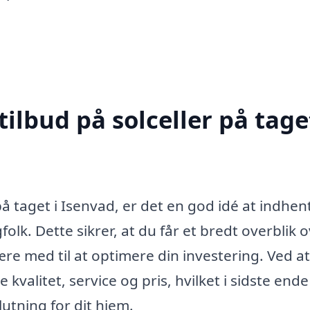
ilbud på solceller på taget
på taget i Isenvad, er det en god idé at indhen
gfolk. Dette sikrer, at du får et bredt overblik 
re med til at optimere din investering. Ved at
valitet, service og pris, hvilket i sidste ende 
utning for dit hjem.