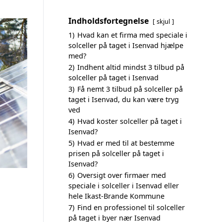
Indholdsfortegnelse
skjul
1)
Hvad kan et firma med speciale i
solceller på taget i Isenvad hjælpe
med?
2)
Indhent altid mindst 3 tilbud på
solceller på taget i Isenvad
3)
Få nemt 3 tilbud på solceller på
taget i Isenvad, du kan være tryg
ved
4)
Hvad koster solceller på taget i
Isenvad?
5)
Hvad er med til at bestemme
prisen på solceller på taget i
Isenvad?
6)
Oversigt over firmaer med
speciale i solceller i Isenvad eller
hele Ikast-Brande Kommune
7)
Find en professionel til solceller
på taget i byer nær Isenvad