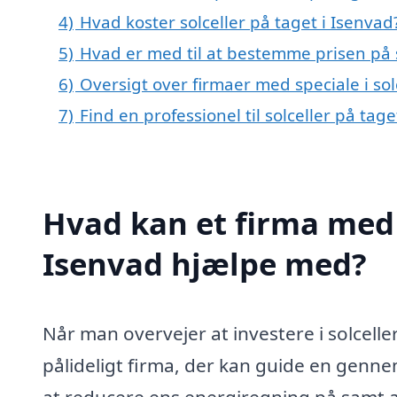
4)
Hvad koster solceller på taget i Isenvad
5)
Hvad er med til at bestemme prisen på s
6)
Oversigt over firmaer med speciale i so
7)
Find en professionel til solceller på tag
Hvad kan et firma med s
Isenvad hjælpe med?
Når man overvejer at investere i solceller
pålideligt firma, der kan guide en genn
at reducere ens energiregning på samt at