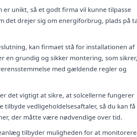
er unikt, så et godt firma vil kunne tilpasse
om det drejer sig om energiforbrug, plads på t
slutning, kan firmaet stå for installationen af
er en grundig og sikker montering, som sikrer,
 overensstemmelse med gældende regler og
er det vigtigt at sikre, at solcellerne fungerer
fte tilbyde vedligeholdelsesaftaler, så du kan få
oner, der måtte være nødvendige over tid.
anlæg tilbyder muligheden for at monitorere