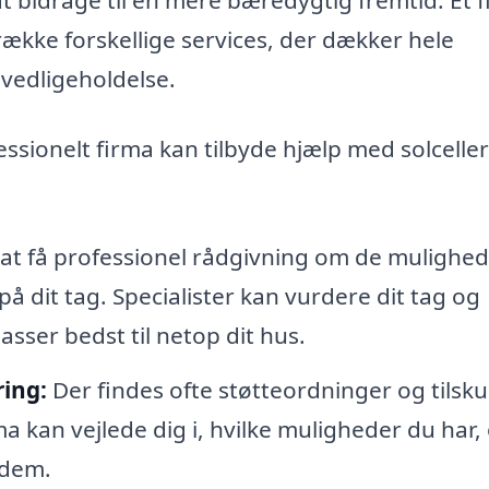
 række forskellige services, der dækker hele
g vedligeholdelse.
ssionelt firma kan tilbyde hjælp med solcelle
e at få professionel rådgivning om de mulighed
r på dit tag. Specialister kan vurdere dit tag og
asser bedst til netop dit hus.
ring:
Der findes ofte støtteordninger og tilskud
irma kan vejlede dig i, hvilke muligheder du har,
 dem.