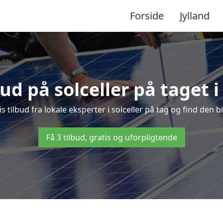
Forside
Jylland
bud på solceller på taget 
is tilbud fra lokale eksperter i solceller på tag og find den bi
Få 3 tilbud, gratis og uforpligtende