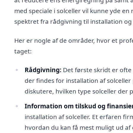
med speciale i solceller vil kunne yde en
spektret fra rådgivning til installation o
Her er nogle af de områder, hvor et profe
taget:
Rådgivning:
Det første skridt er oft
der findes for installation af solcelle
diskutere, hvilken type solceller der p
Information om tilskud og finansie
installation af solceller. Et erfaren f
hvordan du kan få mest muligt ud af