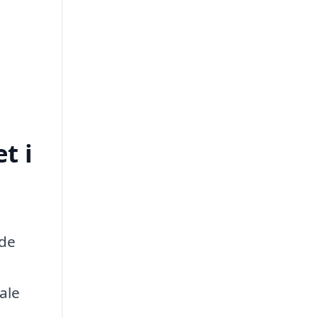
t i
jde
ale