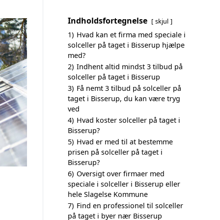
Indholdsfortegnelse
skjul
1)
Hvad kan et firma med speciale i
solceller på taget i Bisserup hjælpe
med?
2)
Indhent altid mindst 3 tilbud på
solceller på taget i Bisserup
3)
Få nemt 3 tilbud på solceller på
taget i Bisserup, du kan være tryg
ved
4)
Hvad koster solceller på taget i
Bisserup?
5)
Hvad er med til at bestemme
prisen på solceller på taget i
Bisserup?
6)
Oversigt over firmaer med
speciale i solceller i Bisserup eller
hele Slagelse Kommune
7)
Find en professionel til solceller
på taget i byer nær Bisserup