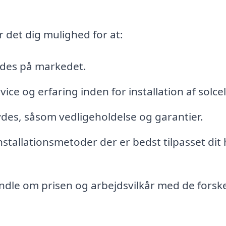
r det dig mulighed for at:
bydes på markedet.
ce og erfaring inden for installation af solcel
bydes, såsom vedligeholdelse og garantier.
 installationsmetoder der er bedst tilpasset dit
ndle om prisen og arbejdsvilkår med de forske