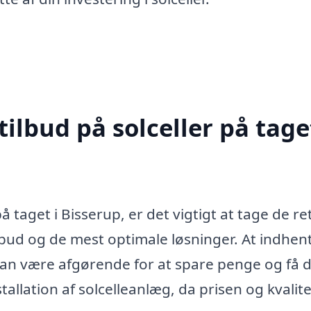
ilbud på solceller på taget
å taget i Bisserup, er det vigtigt at tage de re
tilbud og de mest optimale løsninger. At indhen
r kan være afgørende for at spare penge og få 
tallation af solcelleanlæg, da prisen og kvalit