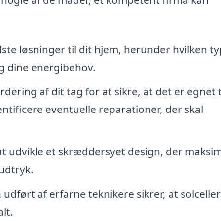
te løsninger til dit hjem, herunder hvilken t
 og dine energibehov.
ering af dit tag for at sikre, at det er egnet t
identificere eventuelle reparationer, der skal
 at udvikle et skræddersyet design, der maksi
 udtryk.
 udført af erfarne teknikere sikrer, at solcelle
lt.