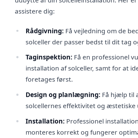
assistere dig:
Rådgivning:
Få vejledning om de beds
solceller der passer bedst til dit tag
Taginspektion:
Få en professionel vurd
installation af solceller, samt for at 
foretages først.
Design og planlægning:
Få hjælp til
solcellernes effektivitet og æstetiske
Installation:
Professionel installation
monteres korrekt og fungerer optima