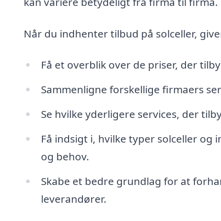
kan variere betydeligt fra firma til firma.
Når du indhenter tilbud på solceller, give
Få et overblik over de priser, der til
Sammenligne forskellige firmaers servi
Se hvilke yderligere services, der til
Få indsigt i, hvilke typer solceller og
og behov.
Skabe et bedre grundlag for at forha
leverandører.