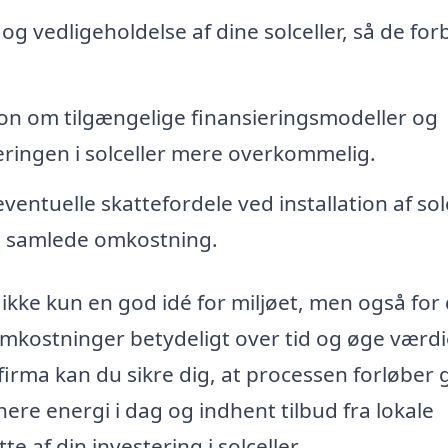
og vedligeholdelse af dine solceller, så de forb
on om tilgængelige finansieringsmodeller og
eringen i solceller mere overkommelig.
entuelle skattefordele ved installation af solc
n samlede omkostning.
 ikke kun en god idé for miljøet, men også for 
mkostninger betydeligt over tid og øge værdi
 firma kan du sikre dig, at processen forløber 
ere energi i dag og indhent tilbud fra lokale
e af din investering i solceller.