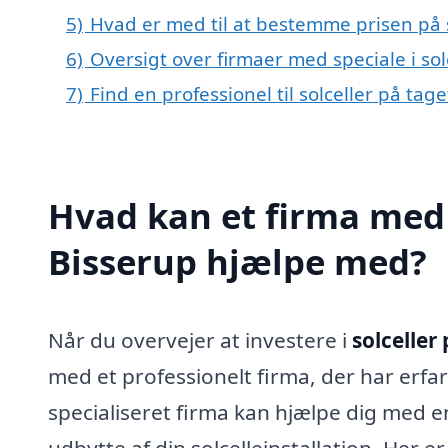
5)
Hvad er med til at bestemme prisen på s
6)
Oversigt over firmaer med speciale i so
7)
Find en professionel til solceller på tag
Hvad kan et firma med s
Bisserup hjælpe med?
Når du overvejer at investere i
solceller
med et professionelt firma, der har erfa
specialiseret firma kan hjælpe dig med en
udbytte af din solcelleinstallation. Her 