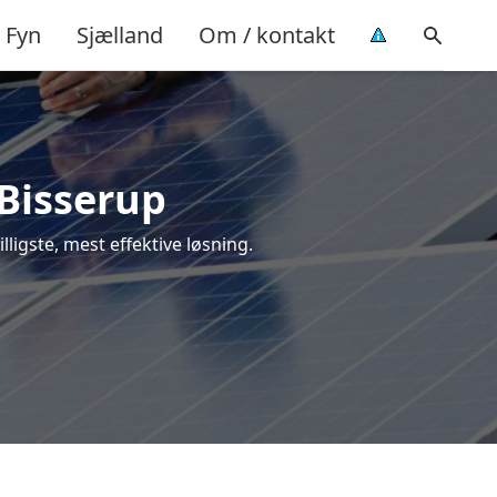
Fyn
Sjælland
Om / kontakt
 Bisserup
illigste, mest effektive løsning.