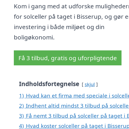
Kom i gang med at udforske mulighede
for solceller på taget i Bisserup, og gør 
investering i både miljøet og din
boligøkonomi.
Få 3 tilbud, gratis og uforpligtende
Indholdsfortegnelse
skjul
1)
Hvad kan et firma med speciale i solcel
2)
Indhent altid mindst 3 tilbud på solcelle
3)
Få nemt 3 tilbud på solceller på taget i
4)
Hvad koster solceller på taget i Bisseru