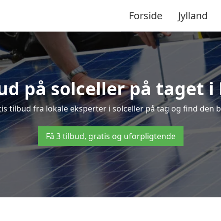
Forside
Jylland
bud på solceller på taget i
is tilbud fra lokale eksperter i solceller på tag og find den b
Få 3 tilbud, gratis og uforpligtende