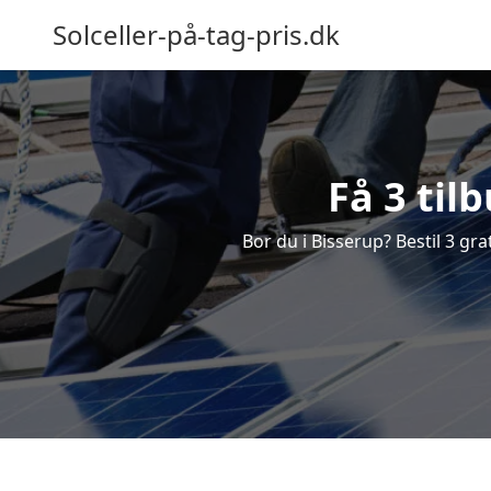
Solceller-på-tag-pris.dk
Få 3 til
Bor du i Bisserup? Bestil 3 grat