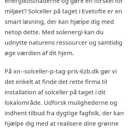
energikostnaderne og gøre en forskel for
miljøet? Solceller på taget i Evetofte er en
smart løsning, der kan hjælpe dig med
netop dette. Med solenergi kan du
udnytte naturens ressourcer og samtidig
øge værdien af dit hjem.
På xn--solceller-p-tag-pris-6zb.dk gør vi
det enkelt at finde det rette firma til
installation af solceller på taget i dit
lokalområde. Udforsk mulighederne og
indhent tilbud fra dygtige fagfolk, der kan
hjælpe dig med at realisere dine grønne