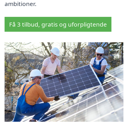
ambitioner.
Få 3 tilbud, gratis og uforpligtende