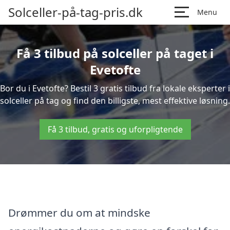
Solceller-på-tag-pris.dk
Menu
Få 3 tilbud på solceller på taget i
Evetofte
Bor du i Evetofte? Bestil 3 gratis tilbud fra lokale eksperter i
solceller på tag og find den billigste, mest effektive løsning.
Få 3 tilbud, gratis og uforpligtende
Drømmer du om at mindske