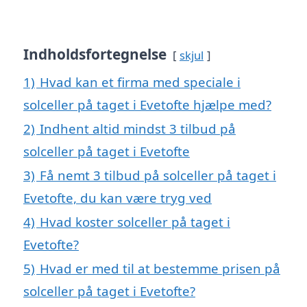
Indholdsfortegnelse
skjul
1)
Hvad kan et firma med speciale i
solceller på taget i Evetofte hjælpe med?
2)
Indhent altid mindst 3 tilbud på
solceller på taget i Evetofte
3)
Få nemt 3 tilbud på solceller på taget i
Evetofte, du kan være tryg ved
4)
Hvad koster solceller på taget i
Evetofte?
5)
Hvad er med til at bestemme prisen på
solceller på taget i Evetofte?