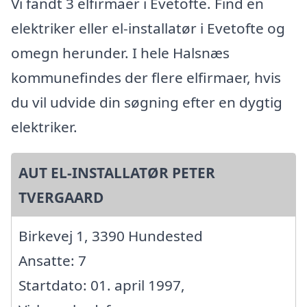
Vi fandt 3 elfirmaer i Evetofte. Find en
elektriker eller el-installatør i Evetofte og
omegn herunder. I hele Halsnæs
kommunefindes der flere elfirmaer, hvis
du vil udvide din søgning efter en dygtig
elektriker.
AUT EL-INSTALLATØR PETER
TVERGAARD
Birkevej 1, 3390 Hundested
Ansatte: 7
Startdato: 01. april 1997,